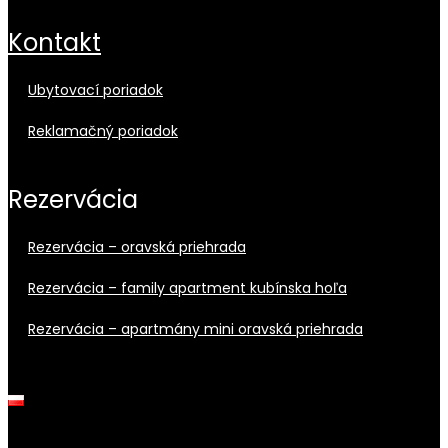
kontakt
ubytovací poriadok
reklamačný poriadok
rezervácia
rezervácia – oravská priehrada
rezervácia – family apartment kubínska hoľa
rezervácia – apartmány mini oravská priehrada