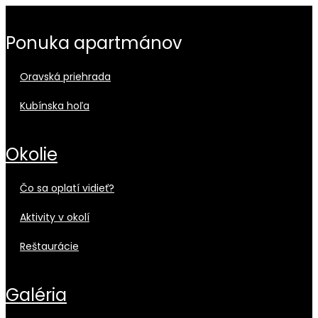
ponuka apartmánov
oravská priehrada
kubínska hoľa
okolie
čo sa oplatí vidieť?
aktivity v okolí
reštaurácie
galéria