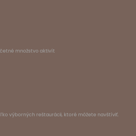
etné množstvo aktivít
ko výborných reštaurácii, ktoré môžete navštíviť.