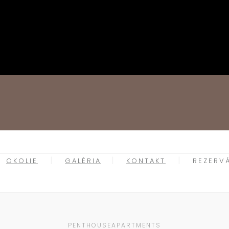
OKOLIE
GALÉRIA
KONTAKT
REZERV
PENTHOUSEAPARTMENTS