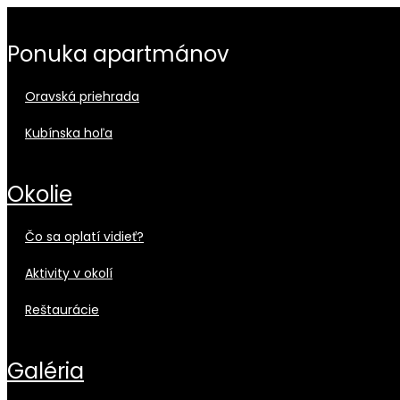
ponuka apartmánov
oravská priehrada
kubínska hoľa
okolie
čo sa oplatí vidieť?
aktivity v okolí
reštaurácie
galéria